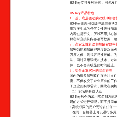
HS-Key
支持多种语言，同步发
HS-Key
产品特色
1
．基于底层驱动的双缓冲加密
HS-Key
则采用双缓冲底层驱动
用程序生成的任何文件进行加
内容也是密文，所以不用担心
解密时直接从内存读写数据，
2
．高安全性算法和加解密效率
加密强度和加解密速度是双面
强度太低，则很容易被破解。
法，同时采用双缓冲技术，对
件，也不会有明显的时间延迟
3
．切合企业实际的安全管理
国内的很多加密软件在关注文
密，不但改变了企业原有的工
了企业的实际需求，因此在实
（
1
）实名制身份认证
HS-Key
独创的采用实名制方式
码的方式进行管理，而不是简
a.
高级权限的用户无论在任何一
b.
在同一台机器上可以进行多用